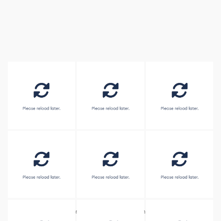
Embed by
Combine Social Photos
from