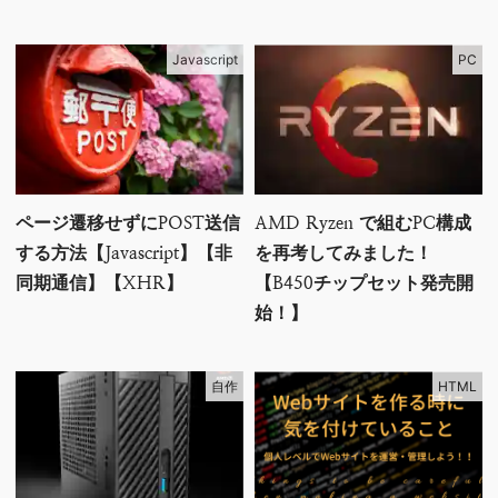
Javascript
PC
ページ遷移せずにPOST送信
AMD Ryzen で組むPC構成
する方法【Javascript】【非
を再考してみました！
同期通信】【XHR】
【B450チップセット発売開
始！】
自作
HTML