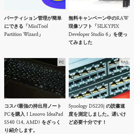
パーティション管理が簡単
無料キャンペーン中のRAW
にできる「MiniTool
現像ソフト「SILKYPIX
Partition Wizard」
Developer Studio 6」を使っ
てみました
PC
NAS
コスパ最強の持出用ノート
Synology DS220j の読書速
PCを購入！Lenovo IdeaPad
度を測定しました。遅いけ
S540 (14, AMD) をざっく
ど必要十分です！
り紹介します。