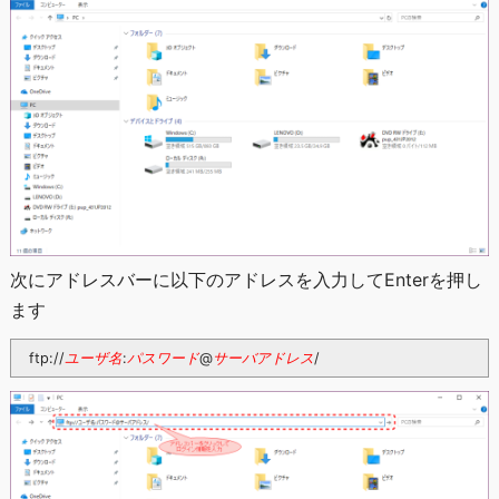
次にアドレスバーに以下のアドレスを入力してEnterを押し
ます
ユーザ名
パスワード
サーバアドレス
ftp://
:
@
/