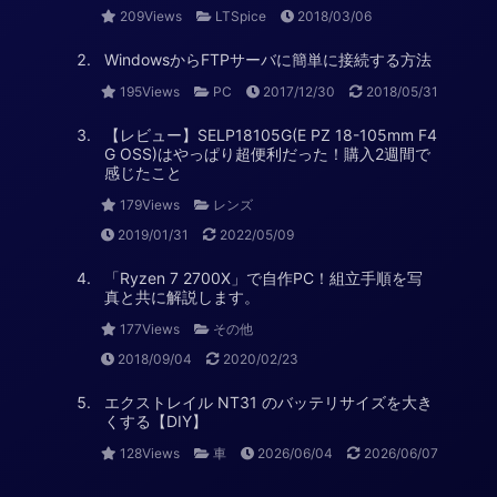
209Views
LTSpice
2018/03/06
WindowsからFTPサーバに簡単に接続する方法
195Views
PC
2017/12/30
2018/05/31
【レビュー】SELP18105G(E PZ 18-105mm F4
G OSS)はやっぱり超便利だった！購入2週間で
感じたこと
179Views
レンズ
2019/01/31
2022/05/09
「Ryzen 7 2700X」で自作PC！組立手順を写
真と共に解説します。
177Views
その他
2018/09/04
2020/02/23
エクストレイル NT31 のバッテリサイズを大き
くする【DIY】
128Views
車
2026/06/04
2026/06/07