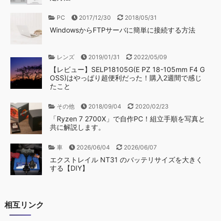
PC
2017/12/30
2018/05/31
WindowsからFTPサーバに簡単に接続する方法
レンズ
2019/01/31
2022/05/09
【レビュー】SELP18105G(E PZ 18-105mm F4 G
OSS)はやっぱり超便利だった！購入2週間で感じ
たこと
その他
2018/09/04
2020/02/23
「Ryzen 7 2700X」で自作PC！組立手順を写真と
共に解説します。
車
2026/06/04
2026/06/07
エクストレイル NT31 のバッテリサイズを大きく
する【DIY】
相互リンク