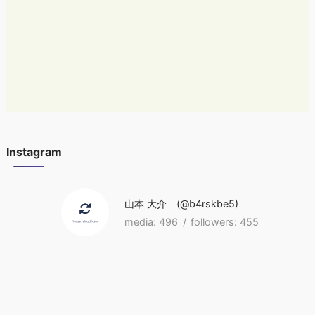
Instagram
山本 大介
b4rskbe5
496
455