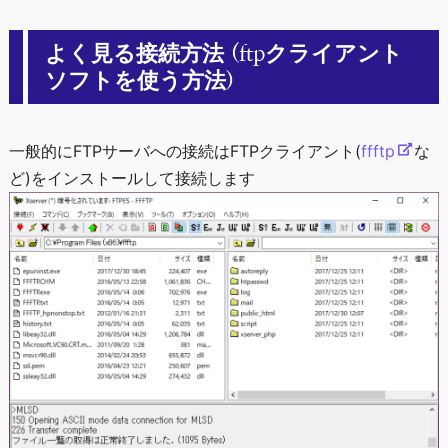
よく見る接続方法 (ftpクライアント
ソフトを使う方法)
一般的にFTPサーバへの接続はFTPクライアント(
ffftp
な
ど)をインストールして接続します