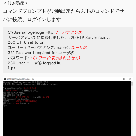
＜ftp接続＞
コマンドプロンプトが起動出来たら以下のコマンドでサー
バに接続、ログインします
サーバアドレス
C:\Users\hogehoge >ftp
サーバアドレス
に接続しました。220 FTP Server ready.
200 UTF8 set to on.
サーバアドレス
ユーザ名
ユーザー (
:(none)):
ユーザ名
331 Password required for
パスワード(表示されません)
パスワード:
ユーザ名
230 User
logged in.
ftp>