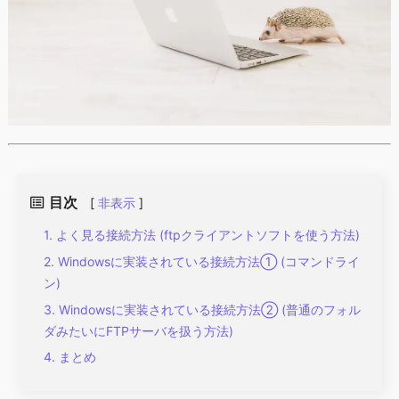
目次
[
非表示
]
よく見る接続方法 (ftpクライアントソフトを使う方法)
Windowsに実装されている接続方法① (コマンドライ
ン)
Windowsに実装されている接続方法② (普通のフォル
ダみたいにFTPサーバを扱う方法)
まとめ