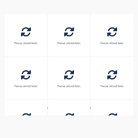
Embed by
Combine Social Photos
from