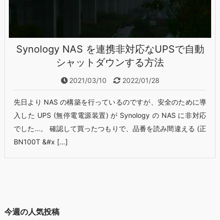
Synology NAS を連携非対応なUPSで自動
シャットダウンする方法
2021/03/10
2022/01/28
先日より NAS の構築を行っているのですが、安全のために導
入した UPS (無停電電源装置) が Synology の NAS に非対応
でした…。 確認して買ったつもりで、品番を読み間違える (正
BN100T &#x […]
今週の人気投稿