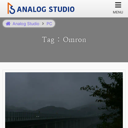
Analog Studio
PC
Tag : Omron