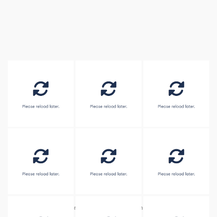
Embed by
Combine Social Photos
from