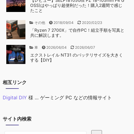
【レビュー】SELP18105G(E PZ 18-105mm F4 G
OSS)はやっぱり超便利だった！購入2週間で感じ
たこと
その他
2018/09/04
2020/02/23
「Ryzen 7 2700X」で自作PC！組立手順を写真と
共に解説します。
車
2026/06/04
2026/06/07
エクストレイル NT31 のバッテリサイズを大きく
する【DIY】
相互リンク
Digital DIY
様 … ゲーミング PC などの情報サイト
サイト内検索
サイト内検索