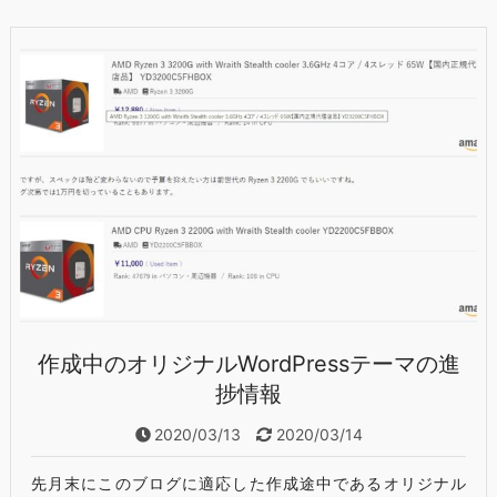
作成中のオリジナルWordPressテーマの進
捗情報
2020/03/13
2020/03/14
先月末にこのブログに適応した作成途中であるオリジナル