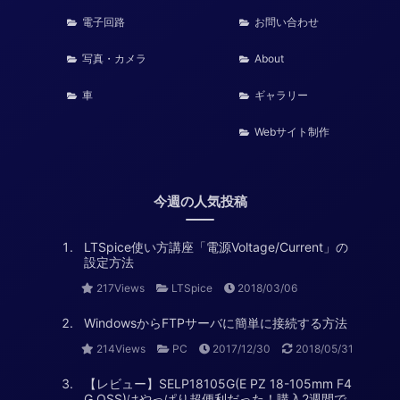
電子回路
お問い合わせ
写真・カメラ
About
車
ギャラリー
Webサイト制作
今週の人気投稿
LTSpice使い方講座「電源Voltage/Current」の
設定方法
217Views
LTSpice
2018/03/06
WindowsからFTPサーバに簡単に接続する方法
214Views
PC
2017/12/30
2018/05/31
【レビュー】SELP18105G(E PZ 18-105mm F4
G OSS)はやっぱり超便利だった！購入2週間で