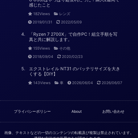
感じたこと
182Views
レンズ
2019/01/31
2022/05/09
「Ryzen 7 2700X」で自作PC！組立手順を写
真と共に解説します。
155Views
その他
2018/09/04
2020/02/23
エクストレイル NT31 のバッテリサイズを大き
くする【DIY】
143Views
車
2026/06/04
2026/06/07
プライバシーポリシー
About
お問い合わせ
画像、テキストなどの一切のコンテンツの転載及び複製は禁止されています。