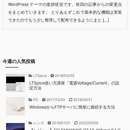
WordPress テーマの進捗状況です。前回の記事からの変更点
をまとめていきます。 とりあえずこれで基本的な機能は実装
できたのでもう少し整理して配布できるようにまと […]
今週の人気投稿
LTSpice
2018/03/06
LTSpice使い方講座「電源Voltage/Current」の設
定方法
PC
2017/12/30
2018/05/31
WindowsからFTPサーバに簡単に接続する方法
レンズ
2019/01/31
2022/05/09