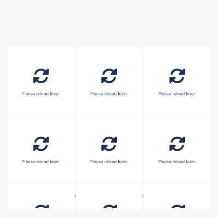
Embed by
Combine Social Photos
from