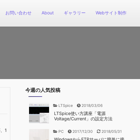
お問い合わせ
About
ギャラリー
Webサイト制作
今週の人気投稿
LTSpice
2018/03/06
LTSpice使い方講座「電源
Voltage/Current」の設定方法
、1
PC
2017/12/30
2018/05/31
WindowsからFTPサーバに簡単に接