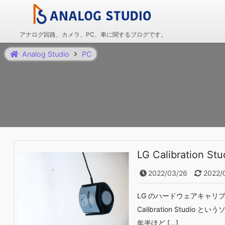
アナログ回路、カメラ、PC、車に関するブログです。
Analog Studio
PC
LG Calibration S
2022/03/26
2022/
LG のハードウェアキャリ
Calibration Stu
年半ほど […]