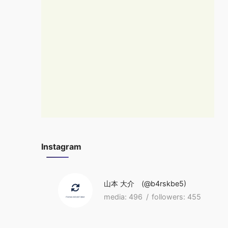
Instagram
山本 大介
b4rskbe5
496
455