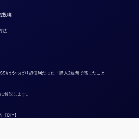
気投稿
定方法
F4 G OSS)はやっぱり超便利だった！購入2週間で感じたこと
と共に解説します。
【DIY】