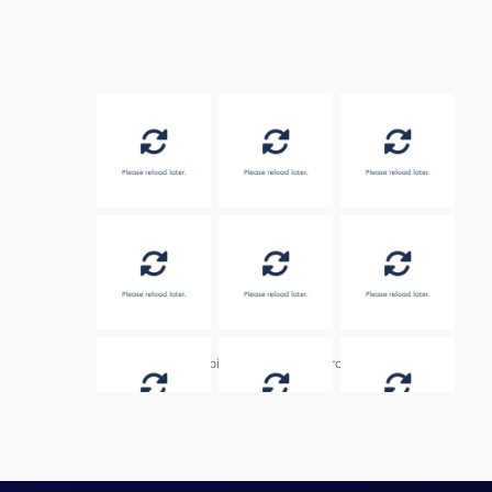
Embed by
Combine Social Photos
from