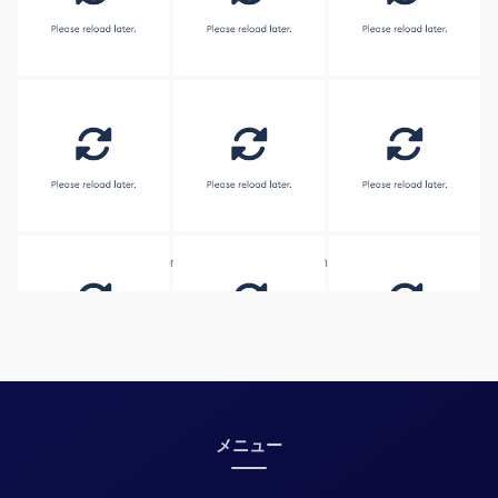
Embed by
Combine Social Photos
from
メニュー