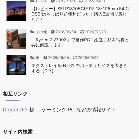
レンズ
2019/01/31
2022/05/09
【レビュー】SELP18105G(E PZ 18-105mm F4 G
OSS)はやっぱり超便利だった！購入2週間で感じ
たこと
その他
2018/09/04
2020/02/23
「Ryzen 7 2700X」で自作PC！組立手順を写真と
共に解説します。
車
2026/06/04
2026/06/07
エクストレイル NT31 のバッテリサイズを大きく
する【DIY】
相互リンク
Digital DIY
様 … ゲーミング PC などの情報サイト
サイト内検索