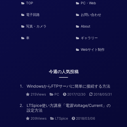
TOP
PC・Web
電子回路
お問い合わせ
写真・カメラ
About
車
ギャラリー
Webサイト制作
今週の人気投稿
WindowsからFTPサーバに簡単に接続する方法
215Views
PC
2017/12/30
2018/05/31
LTSpice使い方講座「電源Voltage/Current」の
設定方法
209Views
LTSpice
2018/03/06