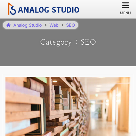
Analog Studio
Web
SEO
Category : SEO