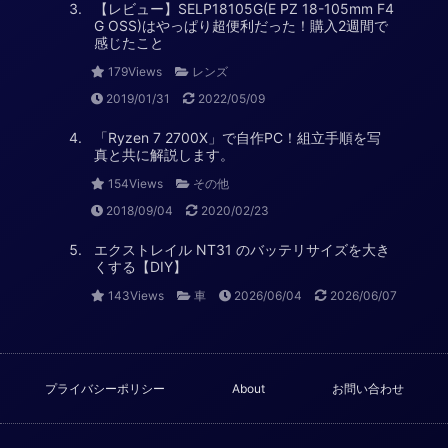
【レビュー】SELP18105G(E PZ 18-105mm F4
G OSS)はやっぱり超便利だった！購入2週間で
感じたこと
179Views
レンズ
2019/01/31
2022/05/09
「Ryzen 7 2700X」で自作PC！組立手順を写
真と共に解説します。
154Views
その他
2018/09/04
2020/02/23
エクストレイル NT31 のバッテリサイズを大き
くする【DIY】
143Views
車
2026/06/04
2026/06/07
プライバシーポリシー
About
お問い合わせ