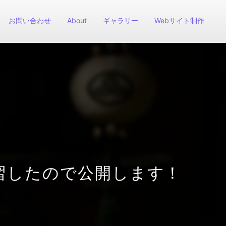
お問い合わせ
About
ギャラリー
Webサイト制作
を練習したので公開します！