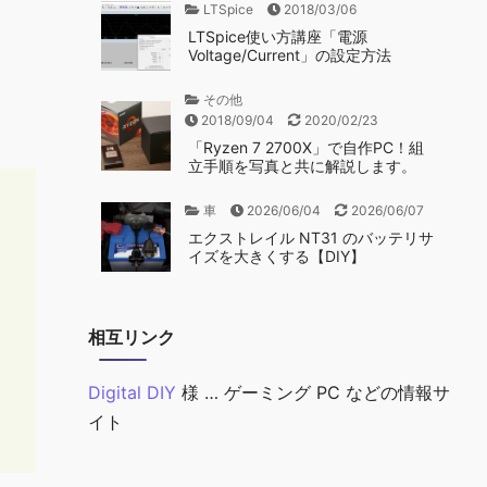
LTSpice
2018/03/06
LTSpice使い方講座「電源
Voltage/Current」の設定方法
その他
2018/09/04
2020/02/23
「Ryzen 7 2700X」で自作PC！組
立手順を写真と共に解説します。
車
2026/06/04
2026/06/07
エクストレイル NT31 のバッテリサ
イズを大きくする【DIY】
相互リンク
Digital DIY
様 … ゲーミング PC などの情報サ
イト