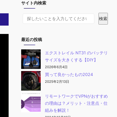
サイト内検索
サイト内検索
検索
最近の投稿
エクストレイル NT31 のバッテリ
サイズを大きくする【DIY】
2026年6月4日
買って良かったもの2024
2025年2月13日
リモートワークでVPNがおすすめ
の理由は？メリット・注意点・仕
組みを解説！