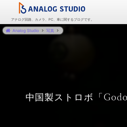
アナログ回路、カメラ、PC、車に関するブログです。
Analog Studio
写真
中国製ストロボ「God