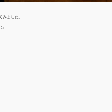
てみました。
た。