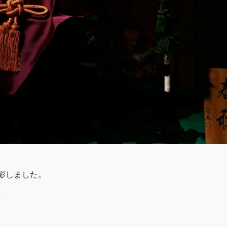
影しました。
。