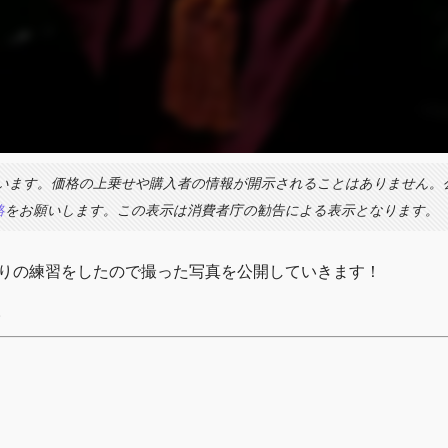
います。価格の上乗せや購入者の情報が開示されることはありません。
絡
をお願いします。この表示は消費者庁の勧告による表示となります。
ブツ撮りの練習をしたので撮った写真を公開していきます！
。