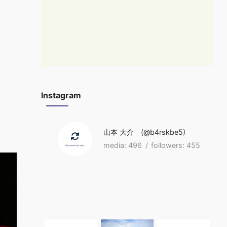
Instagram
山本 大介
b4rskbe5
496
455