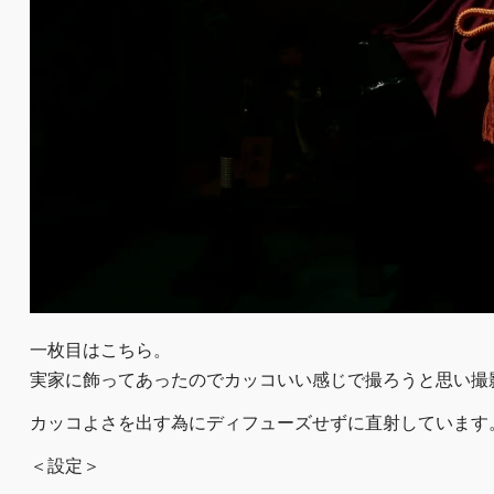
一枚目はこちら。
実家に飾ってあったのでカッコいい感じで撮ろうと思い撮
カッコよさを出す為にディフューズせずに直射しています
＜設定＞