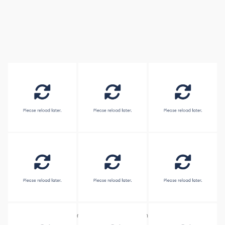
Embed by
Combine Social Photos
from