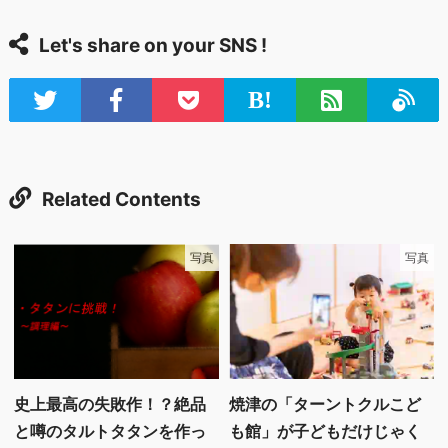
Let's share on your SNS !
Related Contents
写真
写真
史上最高の失敗作！？絶品
焼津の「ターントクルこど
と噂のタルトタタンを作っ
も館」が子どもだけじゃく