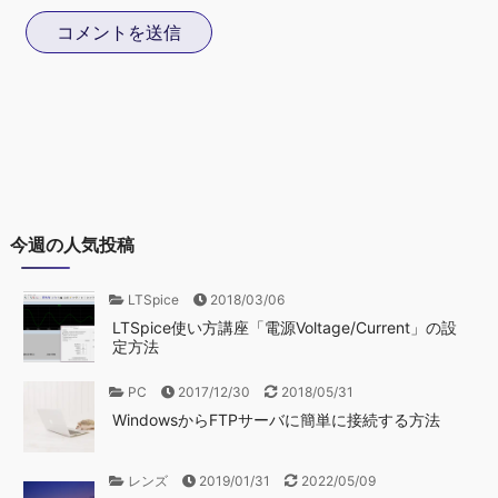
今週の人気投稿
LTSpice
2018/03/06
LTSpice使い方講座「電源Voltage/Current」の設
定方法
PC
2017/12/30
2018/05/31
WindowsからFTPサーバに簡単に接続する方法
レンズ
2019/01/31
2022/05/09