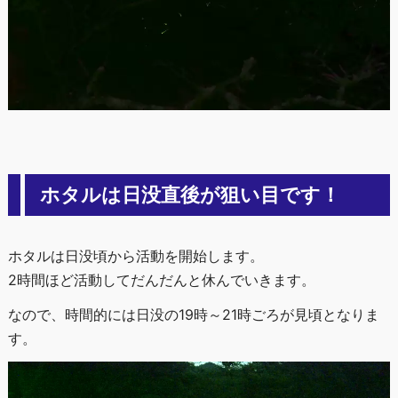
ホタルは日没直後が狙い目です！
ホタルは日没頃から活動を開始します。
2時間ほど活動してだんだんと休んでいきます。
なので、時間的には日没の19時～21時ごろが見頃となりま
す。