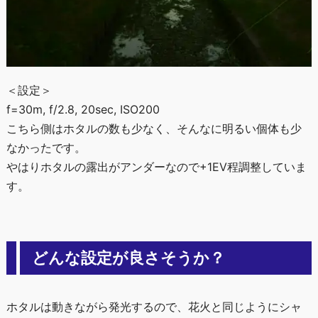
＜設定＞
f=30m, f/2.8, 20sec, ISO200
こちら側はホタルの数も少なく、そんなに明るい個体も少
なかったです。
やはりホタルの露出がアンダーなので+1EV程調整していま
す。
どんな設定が良さそうか？
ホタルは動きながら発光するので、花火と同じようにシャ