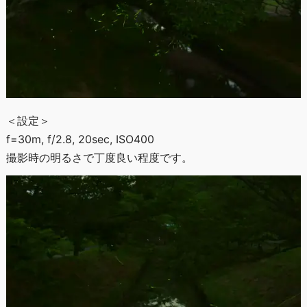
＜設定＞
f=30m, f/2.8, 20sec, ISO400
撮影時の明るさで丁度良い程度です。