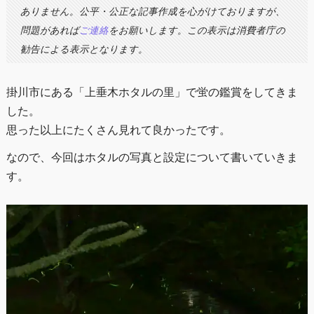
ありません。公平・公正な記事作成を心がけておりますが、
問題があれば
ご連絡
をお願いします。この表示は消費者庁の
勧告による表示となります。
掛川市にある「上垂木ホタルの里」で蛍の鑑賞をしてきま
した。
思った以上にたくさん見れて良かったです。
なので、今回はホタルの写真と設定について書いていきま
す。