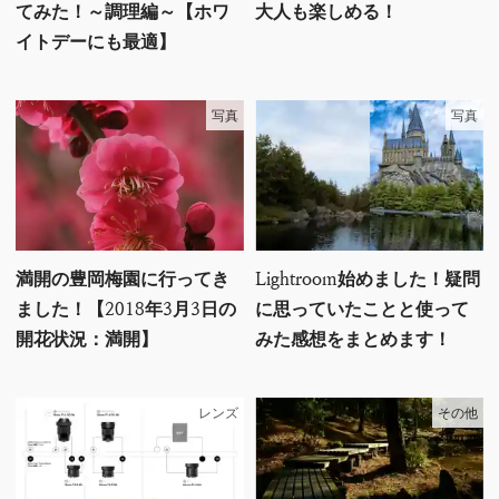
てみた！～調理編～【ホワ
大人も楽しめる！
イトデーにも最適】
写真
写真
満開の豊岡梅園に行ってき
Lightroom始めました！疑問
ました！【2018年3月3日の
に思っていたことと使って
開花状況：満開】
みた感想をまとめます！
レンズ
その他