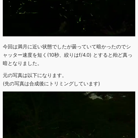
今回は満月に近い状態でしたが曇っていて暗かったのでシ
ャッター速度を短く(10秒、絞りはf/4.0) とすると殆ど真っ
暗となりました。
元の写真は以下になります。
(先の写真は合成後にトリミングしています)