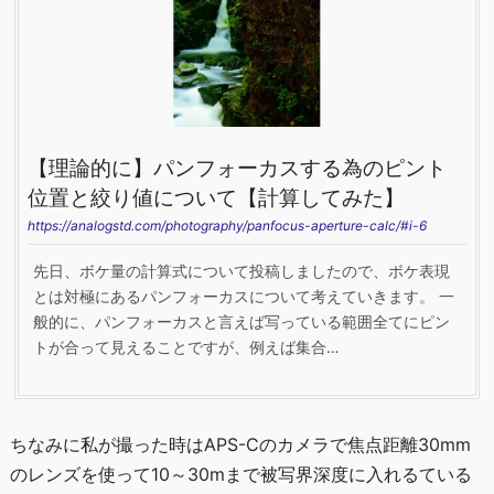
【理論的に】パンフォーカスする為のピント
位置と絞り値について【計算してみた】
https://analogstd.com/photography/panfocus-aperture-calc/#i-6
先日、ボケ量の計算式について投稿しましたので、ボケ表現
とは対極にあるパンフォーカスについて考えていきます。 一
般的に、パンフォーカスと言えば写っている範囲全てにピン
トが合って見えることですが、例えば集合…
ちなみに私が撮った時はAPS-Cのカメラで焦点距離30mm
のレンズを使って10～30mまで被写界深度に入れるている