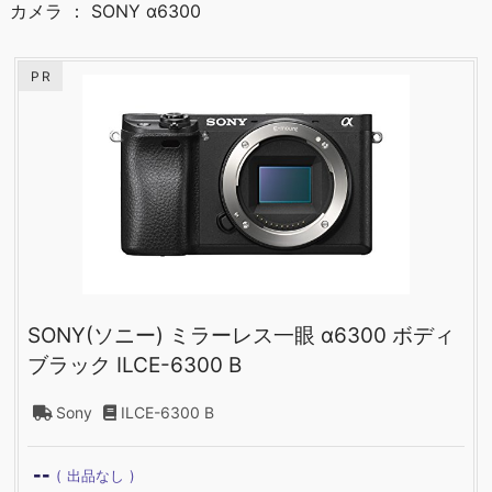
カメラ ： SONY α6300
PR
SONY(ソニー) ミラーレス一眼 α6300 ボディ
ブラック ILCE-6300 B
Sony
ILCE-6300 B
--
出品なし