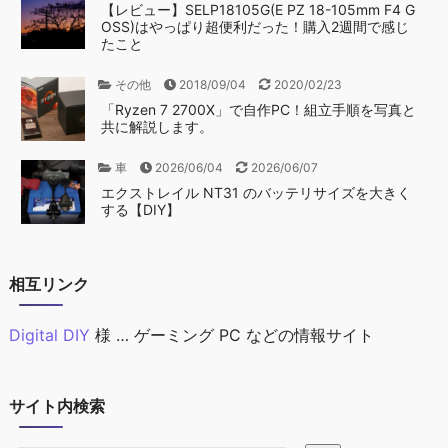
【レビュー】SELP18105G(E PZ 18-105mm F4 G
OSS)はやっぱり超便利だった！購入2週間で感じ
たこと
その他
2018/09/04
2020/02/23
「Ryzen 7 2700X」で自作PC！組立手順を写真と
共に解説します。
車
2026/06/04
2026/06/07
エクストレイル NT31 のバッテリサイズを大きく
する【DIY】
相互リンク
Digital DIY
様 … ゲーミング PC などの情報サイト
サイト内検索