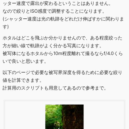
ッター速度で露出が変わるということはありません。
なので絞りとISO感度で調整することになります。
(シャッター速度は光の軌跡をどれだけ伸ばすかに関わりま
す)
ホタルはどこを飛ぶか分かりませんので、ある程度絞った
方が細い線で軌跡がよく分かる写真になります。
被写体になるホタルから10m程度離れて撮るならf/4.0くら
いで良いと思います。
以下のページで必要な被写界深度を得るために必要な絞り
値を計算できます。
計算用のスクリプトも用意してあるので参考まで。