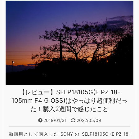
【レビュー】SELP18105G(E PZ 18-
105mm F4 G OSS)はやっぱり超便利だっ
た！購入2週間で感じたこと
2019/01/31
2022/05/09
動画用として購入した SONY の SELP18105G (E PZ 18-