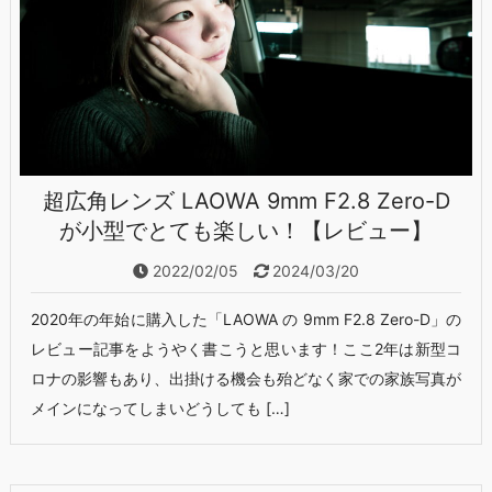
超広角レンズ LAOWA 9mm F2.8 Zero-D
が小型でとても楽しい！【レビュー】
2022/02/05
2024/03/20
2020年の年始に購入した「LAOWA の 9mm F2.8 Zero-D」の
レビュー記事をようやく書こうと思います！ここ2年は新型コ
ロナの影響もあり、出掛ける機会も殆どなく家での家族写真が
メインになってしまいどうしても […]