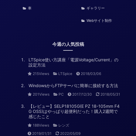
車
ギャラリー
Webサイト制作
今週の人気投稿
LTSpice使い方講座「電源Voltage/Current」の
設定方法
215Views
LTSpice
2018/03/06
WindowsからFTPサーバに簡単に接続する方法
201Views
PC
2017/12/30
2018/05/31
【レビュー】SELP18105G(E PZ 18-105mm F4
G OSS)はやっぱり超便利だった！購入2週間で
感じたこと
188Views
レンズ
2019/01/31
2022/05/09