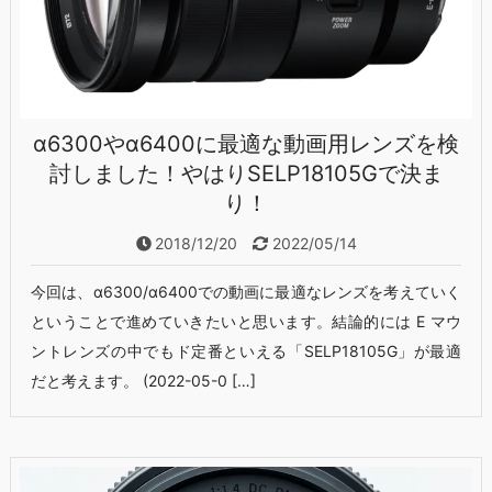
α6300やα6400に最適な動画用レンズを検
討しました！やはりSELP18105Gで決ま
り！
2018/12/20
2022/05/14
今回は、α6300/α6400での動画に最適なレンズを考えていく
ということで進めていきたいと思います。結論的には E マウ
ントレンズの中でもド定番といえる「SELP18105G」が最適
だと考えます。 (2022-05-0 […]