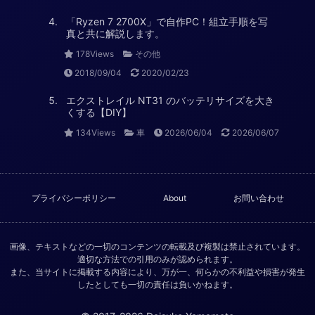
「Ryzen 7 2700X」で自作PC！組立手順を写
真と共に解説します。
178Views
その他
2018/09/04
2020/02/23
エクストレイル NT31 のバッテリサイズを大き
くする【DIY】
134Views
車
2026/06/04
2026/06/07
プライバシーポリシー
About
お問い合わせ
画像、テキストなどの一切のコンテンツの転載及び複製は禁止されています。
適切な方法での引用のみが認められます。
また、当サイトに掲載する内容により、万が一、何らかの不利益や損害が発生
したとしても一切の責任は負いかねます。