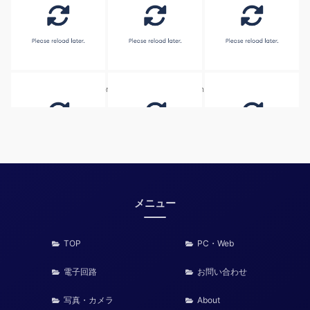
Embed by
Combine Social Photos
from
メニュー
TOP
PC・Web
電子回路
お問い合わせ
写真・カメラ
About