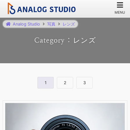
Analog Studio
写真
レンズ
Category : レンズ
1
2
3