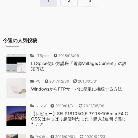
1
2
3
今週の人気投稿
LTSpice
2018/03/06
LTSpice使い方講座「電源Voltage/Current」の設
定方法
PC
2017/12/30
2018/05/31
WindowsからFTPサーバに簡単に接続する方法
レンズ
2019/01/31
2022/05/09
【レビュー】SELP18105G(E PZ 18-105mm F4 G
OSS)はやっぱり超便利だった！購入2週間で感じ
たこと
その他
2018/09/04
2020/02/23