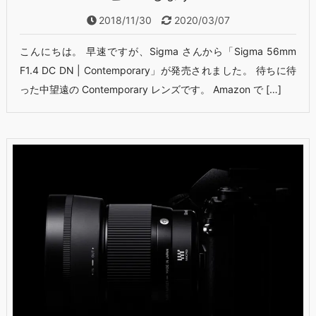
2018/11/30
2020/03/07
こんにちは。 早速ですが、Sigma さんから「Sigma 56mm
F1.4 DC DN | Contemporary」が発売されました。 待ちに待
った中望遠の Contemporary レンズです。 Amazon で […]